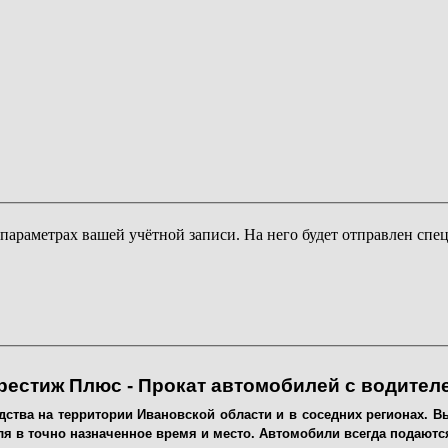
 параметрах вашей учётной записи. На него будет отправлен сп
рестиж Плюс - Прокат автомобилей с водител
тва на территории Ивановской области и в соседних регионах. Вы
я в точно назначенное время и место. Автомобили всегда подаютс