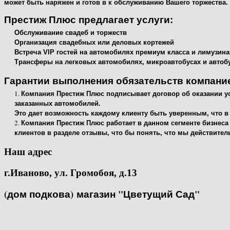
может быть наряжен и готов в к обслуживанию Вашего торжества.
Престиж Плюс предлагает услуги:
Обслуживание свадеб и торжеств
Организация свадебных или деловых кортежей
Встреча VIP гостей на автомобилях премиум класса и лимузина
Трансферы на легковых автомобилях, микроавтобусах и автоб
Гарантии выполнения обязательств компани
Компания Престиж Плюс подписывает договор об оказании усл
заказанных автомобилей.
Это дает возможность каждому клиенту быть уверенным, что в 
Компания Престиж Плюс работает в данном сегменте бизнеса 
клиентов в разделе отзывы, что бы понять, что мы действите
Наш адрес
г.Иваново, ул. Громобоя, д.13
(дом подкова)
магазин "Цветущий Сад"