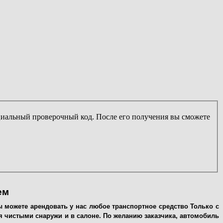
ециальный проверочный код. После его получения вы сможете
ем
 можете арендовать у нас любое транспортное средство Только с
я чистыми снаружи и в салоне. По желанию заказчика, автомобиль