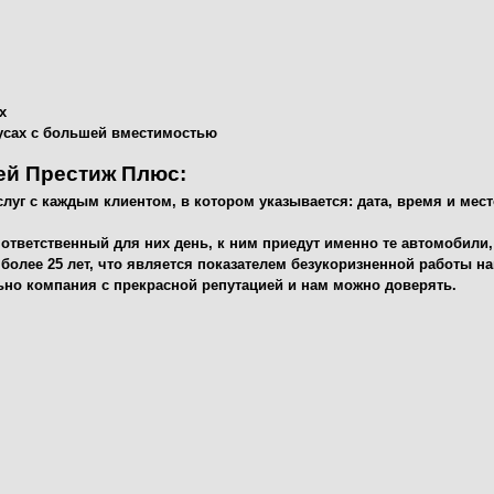
х
усах с большей вместимостью
ей Престиж Плюс:
уг с каждым клиентом, в котором указывается: дата, время и мес
ответственный для них день, к ним приедут именно те автомобили,
более 25 лет, что является показателем безукоризненной работы 
льно компания с прекрасной репутацией и нам можно доверять.